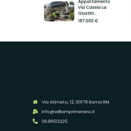
Appartamento
Via Cassia La
Giustini...
187.000 €
Via Atimeto, 12, 00178 Roma RM
info@williamprimerano.it
06.89512225