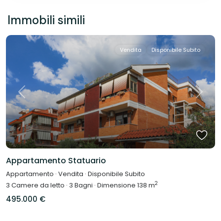
Immobili simili
Vendita
Disponibile Subito
Previous
Next
Appartamento Statuario
Appartamento
·
Vendita
·
Disponibile Subito
2
3
Camere da letto
·
3
Bagni
·
Dimensione
138 m
495.000 €