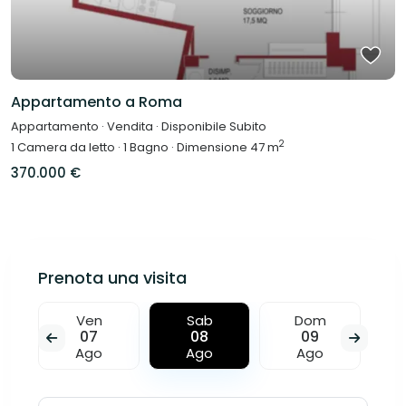
Appartamento a Roma
Appartamento
·
Vendita
·
Disponibile Subito
2
1
Camera da letto
·
1
Bagno
·
Dimensione
47 m
370.000 €
Prenota una visita
Ven
Sab
Dom
07
08
09
Ago
Ago
Ago