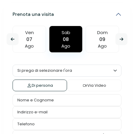
Prenota una visita
Ven
Sab
Dom
07
08
09
Ago
Ago
Ago
Di persona
Via Video