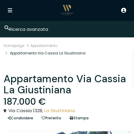
Ricerca avanzata
Homepage
Appartamento
Appartamento Via Cassia La Giustiniana
Vendita
Appartamento
Appartamento Via Cassia
La Giustiniana
187.000 €
Via Cassia 1328,
La Giustiniana
Condividere
Preferito
Stampa