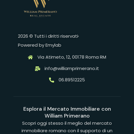
2026 © Tutti i diritti riservati
Powered by Emylab
Via Atimeto, 12, 00178 Roma RM
info@williamprimerano.it
06.89512225
Esplora il Mercato Immobiliare con
William Primerano
Scopri oggi stesso il meglio del mercato
immobiliare romano con il supporto di un