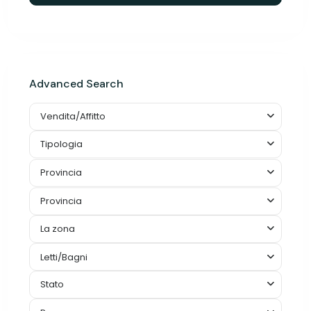
Advanced Search
Vendita/Affitto
Tipologia
Provincia
Provincia
La zona
Letti/Bagni
Stato