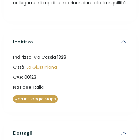
collegamenti rapidi senza rinunciare alla tranquillità.
Indirizzo
Indirizzo:
Via Cassia 1328
Città:
La Giustiniana
CAP:
00123
Nazione:
Italia
Apri in Google Maps
Dettagli