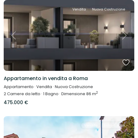
Vendita
Nuova Costruzione
Previous
Next
Appartamento in vendita a Roma
Appartamento
·
Vendita
·
Nuova Costruzione
2
2
Camere da letto
·
1
Bagno
·
Dimensione
86 m
475.000 €
Vendita
Entro 6 Mesi