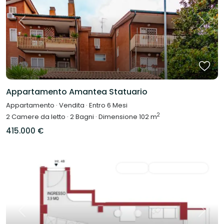
Previous
Next
Appartamento Amantea Statuario
Appartamento
·
Vendita
·
Entro 6 Mesi
2
2
Camere da letto
·
2
Bagni
·
Dimensione
102 m
415.000 €
Vendita
Disponibile Subito
Previous
Next