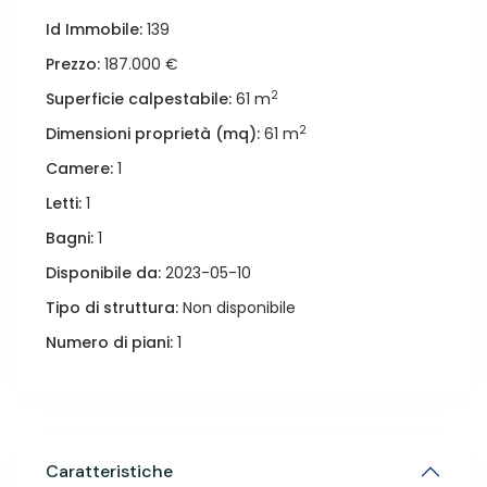
Id Immobile:
139
Prezzo:
187.000 €
2
Superficie calpestabile:
61 m
2
Dimensioni proprietà (mq):
61 m
Camere:
1
Letti:
1
Bagni:
1
Disponibile da:
2023-05-10
Tipo di struttura:
Non disponibile
Numero di piani:
1
Caratteristiche