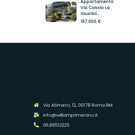
Appartamento
Via Cassia La
Giustini...
187.000 €
Via Atimeto, 12, 00178 Roma RM
info@williamprimerano.it
06.89512225