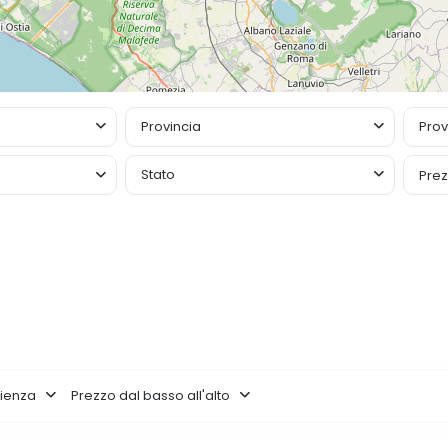
Provincia
Prov
Stato
Pre
pienza
Prezzo dal basso all'alto