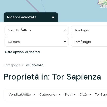
Ricerca avanzata
Vendita/Affitto
Tipologia
La zona
Letti/Bagni
Altre opzioni di ricerca
Homepage
Tor Sapienza
Proprietà in: Tor Sapienza
Vendita/Affitto
Categorie:
Stati
Città
Tor Sa