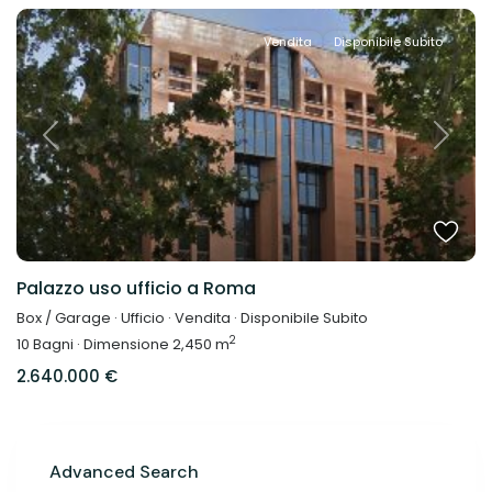
Vendita
Disponibile Subito
Previous
Next
Palazzo uso ufficio a Roma
Box / Garage
·
Ufficio
·
Vendita
·
Disponibile Subito
2
10
Bagni
·
Dimensione
2,450 m
2.640.000 €
Advanced Search