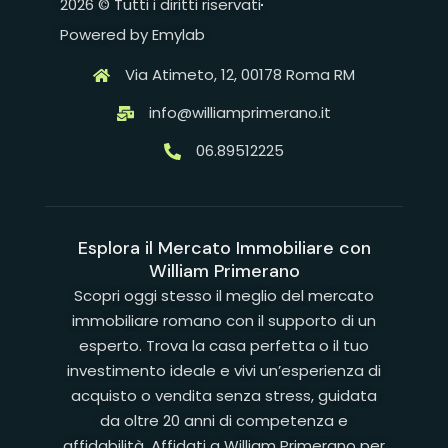
2026 © Tutti i diritti riservati
Powered by Emylab
Via Atimeto, 12, 00178 Roma RM
info@williamprimerano.it
06.89512225
Esplora il Mercato Immobiliare con
William Primerano
Scopri oggi stesso il meglio del mercato
immobiliare romano con il supporto di un
esperto. Trova la casa perfetta o il tuo
investimento ideale e vivi un’esperienza di
acquisto o vendita senza stress, guidata
da oltre 20 anni di competenza e
affidabilità. Affidati a William Primerano per