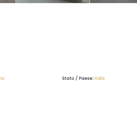
ma
Stato / Paese:
Italia