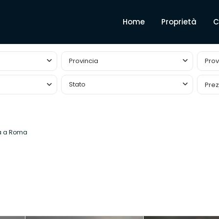
Home
Proprietà
C
Provincia
Prov
Stato
Pre
ta a Roma