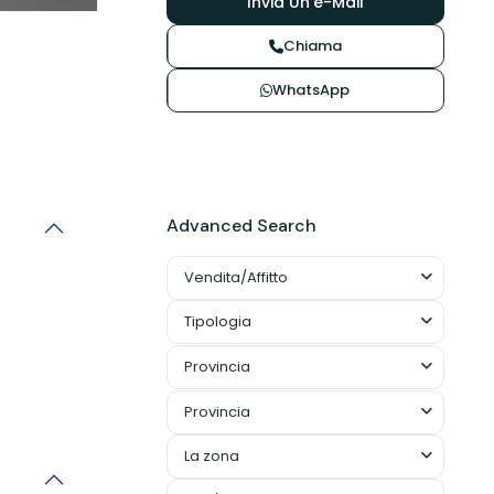
Chiama
WhatsApp
Advanced Search
Vendita/Affitto
Tipologia
Provincia
Provincia
La zona