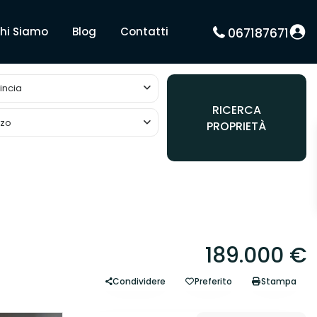
hi Siamo
Blog
Contatti
067187671
incia
RICERCA
zzo
PROPRIETÀ
189.000 €
Condividere
Preferito
Stampa