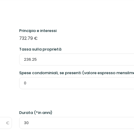
Principio e interessi
732.79
€
Tassa sulla proprietà
Spese condominiali, se presenti (valore espresso mensilm
Durata (*in anni)