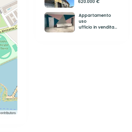
620.000 €
Appartamento
uso
ufficio in vendita...
ontributors