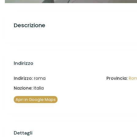
Descrizione
Indirizzo
Indirizzo:
roma
Provincia:
Ro
Nazione:
Italia
Apri in Google Maps
Dettagli