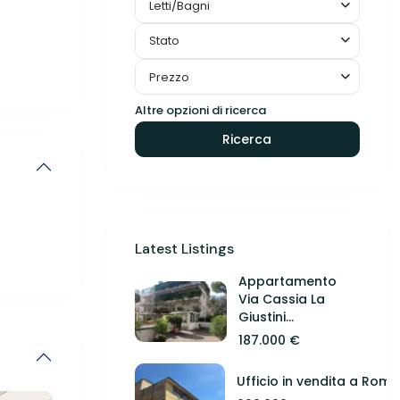
Letti/Bagni
Stato
Prezzo
Altre opzioni di ricerca
Ricerca
Latest Listings
Appartamento
Via Cassia La
Giustini...
187.000 €
Ufficio in vendita a Roma