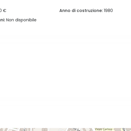
0 €
Anno di costruzione:
1980
ni:
Non disponibile