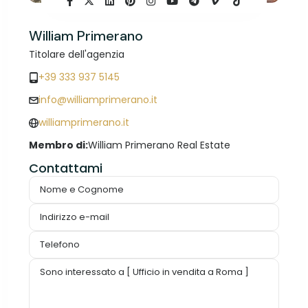
William Primerano
Titolare dell'agenzia
+39 333 937 5145
info@williamprimerano.it
williamprimerano.it
Membro di:
William Primerano Real Estate
Contattami