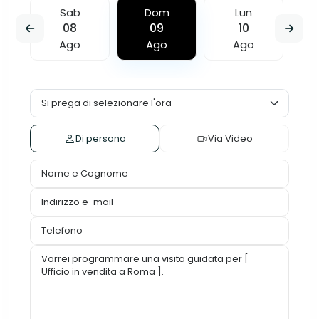
Sab
Dom
Lun
08
09
10
Ago
Ago
Ago
Di persona
Via Video