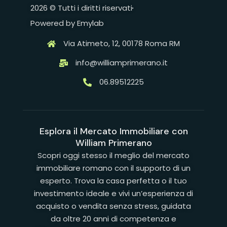
2026 © Tutti i diritti riservati
Powered by Emylab
Via Atimeto, 12, 00178 Roma RM
info@williamprimerano.it
06.89512225
Esplora il Mercato Immobiliare con
William Primerano
Scopri oggi stesso il meglio del mercato
immobiliare romano con il supporto di un
esperto. Trova la casa perfetta o il tuo
investimento ideale e vivi un’esperienza di
acquisto o vendita senza stress, guidata
da oltre 20 anni di competenza e