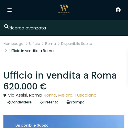
Ricerca avanzata
Homepage
Ufficio
Roma
Disponibile Subito
Ufficio in vendita a Roma
Vendita
Ufficio
Ufficio in vendita a Roma
620.000 €
Via Assisi, Roma,
Roma
,
Melara
,
Tuscolano
Condividere
Preferito
Stampa
Disponibile Subito