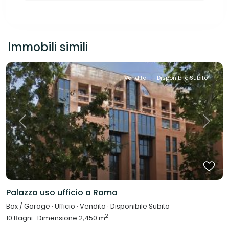
Immobili simili
Vendita
Disponibile Subito
Previous
Next
Palazzo uso ufficio a Roma
Box / Garage
·
Ufficio
·
Vendita
·
Disponibile Subito
2
10
Bagni
·
Dimensione
2,450 m