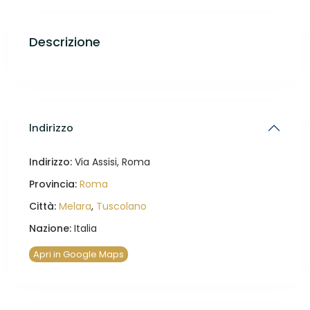
Descrizione
Indirizzo
Indirizzo:
Via Assisi, Roma
Provincia:
Roma
Città:
Melara
,
Tuscolano
Nazione:
Italia
Apri in Google Maps