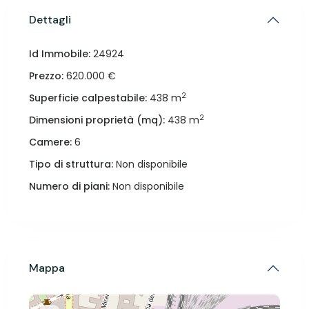
Dettagli
Id Immobile:
24924
Prezzo:
620.000 €
2
Superficie calpestabile:
438 m
2
Dimensioni proprietà (mq):
438 m
Camere:
6
Tipo di struttura:
Non disponibile
Numero di piani:
Non disponibile
Mappa