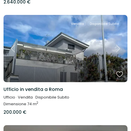
2.640.000 €
Vendita
Disponibile Subito
Previous
Next
Ufficio in vendita a Roma
Ufficio
·
Vendita
·
Disponibile Subito
2
Dimensione
74 m
200.000 €