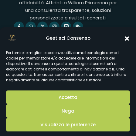
affidabilità. Affidati a William Primerano per
una consulenza trasparente, soluzioni
personalizzate e risultati concreti.
Servizi
Gestisci Consenso
Valutazione dell'immobile
Per fornire le migliori esperienze, utilizziamo tecnologie come i
Analisi di mercato
cookie per memorizzare e/o accedere alle informazioni del
dispositivo. Il consenso a queste tecnologie ci permetterà di
Assistenza all'acquisto
elaborare dati come il comportamento di navigazione o ID unici
su questo sito. Non acconsentire o ritirare il consenso può influire
Servizi di vendita
negativamente su alcune caratteristiche e funzioni.
Link utili
Nuove proprietà
Accetta
Vendi la tua proprietà
Nega
I nostri servizi
Visualizza le preferenze
Blog
William