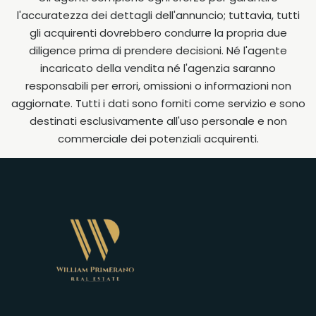
l'accuratezza dei dettagli dell'annuncio; tuttavia, tutti
gli acquirenti dovrebbero condurre la propria due
diligence prima di prendere decisioni. Né l'agente
incaricato della vendita né l'agenzia saranno
responsabili per errori, omissioni o informazioni non
aggiornate. Tutti i dati sono forniti come servizio e sono
destinati esclusivamente all'uso personale e non
commerciale dei potenziali acquirenti.