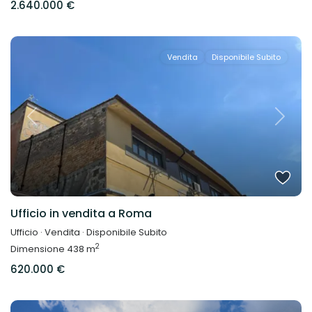
2.640.000 €
Vendita
Disponibile Subito
Previous
Next
Ufficio in vendita a Roma
Ufficio
·
Vendita
·
Disponibile Subito
2
Dimensione
438 m
620.000 €