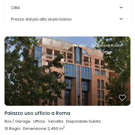
Città
Prezzo dal più alto al più basso
Vendita
Disponibile Subito
Previous
Next
Palazzo uso ufficio a Roma
Box / Garage
·
Ufficio
·
Vendita
·
Disponibile Subito
2
10
Bagni
·
Dimensione
2,450 m