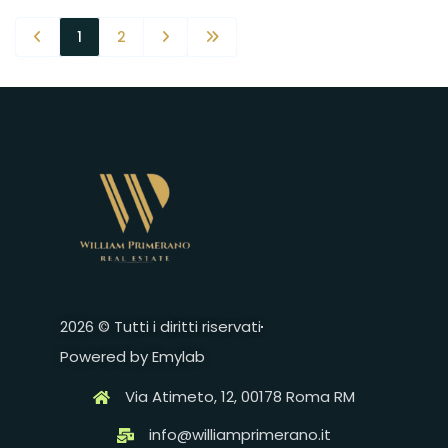
1
2
2026 © Tutti i diritti riservati
Powered by Emylab
Via Atimeto, 12, 00178 Roma RM
info@williamprimerano.it