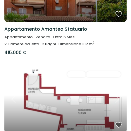
Appartamento Amantea Statuario
Appartamento
·
Vendita
·
Entro 6 Mesi
2
2
Camere da letto
·
2
Bagni
·
Dimensione
102 m
415.000 €
Vendita
Disponibile Subito
Previous
Next