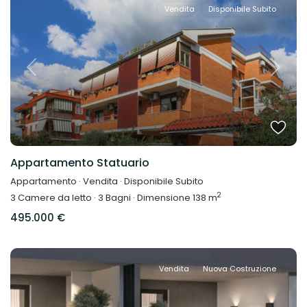
Vendita
Disponibile Subito
Previous
Next
Appartamento Statuario
Appartamento
·
Vendita
·
Disponibile Subito
2
3
Camere da letto
·
3
Bagni
·
Dimensione
138 m
495.000 €
Vendita
Nuova Costruzione