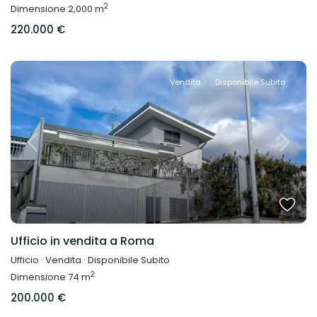
2
Dimensione
2,000 m
220.000 €
Vendita
Disponibile Subito
Previous
Next
Ufficio in vendita a Roma
Ufficio
·
Vendita
·
Disponibile Subito
2
Dimensione
74 m
200.000 €