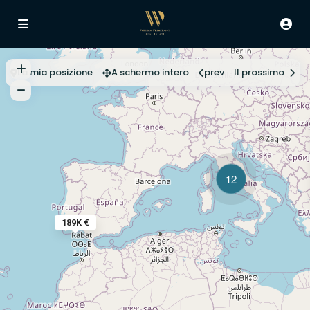
La mia posizione
A schermo intero
prev
Il prossimo
12
189K €